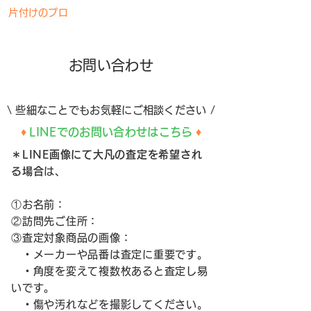
片付けのプロ
神奈川リサイクル
お問い合わせ
\ 些細なことでもお気軽にご相談ください /
♦
LINEでのお問い合わせはこちら
♦
＊LINE画像にて大凡の査定を希望され
る場合
は、
①お名前：
②訪問先ご住所：
③査定対象商品の画像：
・メーカーや品番は査定に重要です。
・角度を変えて複数枚あると査定し易
いです。
・傷や汚れなどを撮影してください。